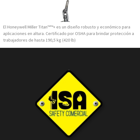
El Honeywell Miller Titan™™+ es un diseño robusto y económico para
aplicaciones en altura. Certificado por OSHA para brindar protección a
trabajadores de hasta 190,5 kg (420 lb)