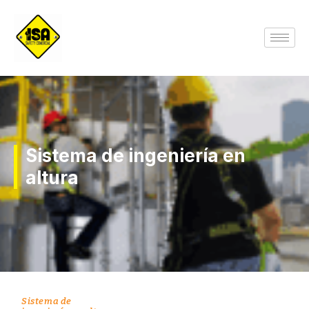
Sistema de ingeniería en
altura
Sistema de