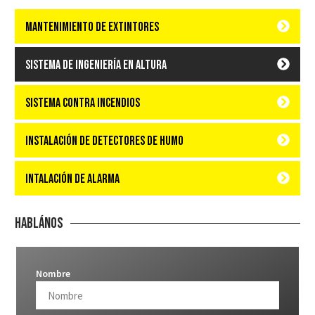
Mantenimiento de Extintores
Sistema de ingeniería en altura
Sistema contra incendios
Instalación de detectores de humo
Intalación de Alarma
Hablános
Nombre