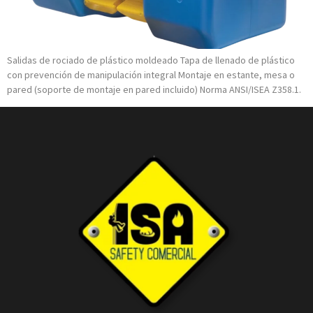
Salidas de rociado de plástico moldeado Tapa de llenado de plástico
con prevención de manipulación integral Montaje en estante, mesa o
pared (soporte de montaje en pared incluido) Norma ANSI/ISEA Z358.1.