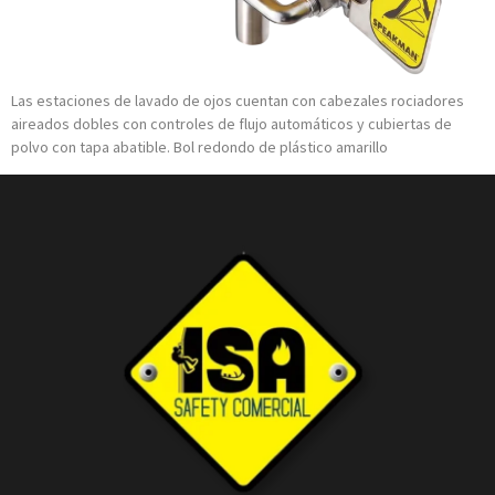
Las estaciones de lavado de ojos cuentan con cabezales rociadores
aireados dobles con controles de flujo automáticos y cubiertas de
polvo con tapa abatible. Bol redondo de plástico amarillo