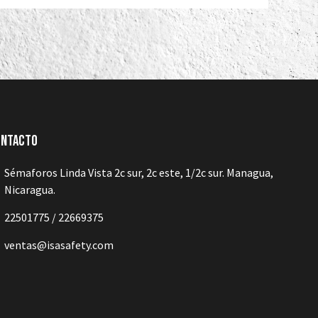
ontacto
Sémaforos Linda Vista 2c sur, 2c este, 1/2c sur. Managua,
Nicaragua.
22501775 / 22669375
ventas@isasafety.com