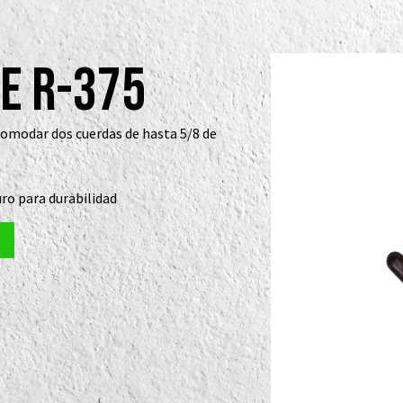
ue R-375
comodar dos cuerdas de hasta 5/8 de
ro para durabilidad