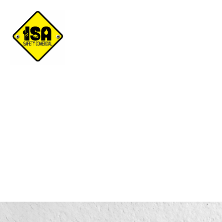
Anillo CMI Rescue R-375-