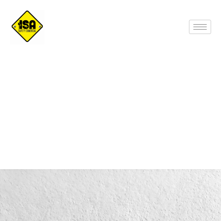
BANCOS PORTA-EXTINTORES-1