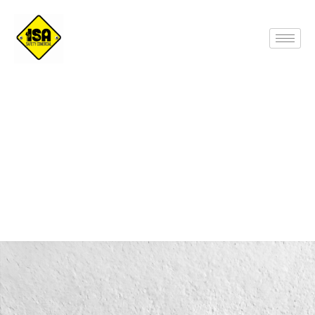
Botas de hule con punteras