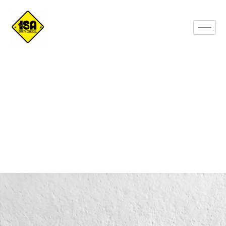
Casco de seguridad MUSSE