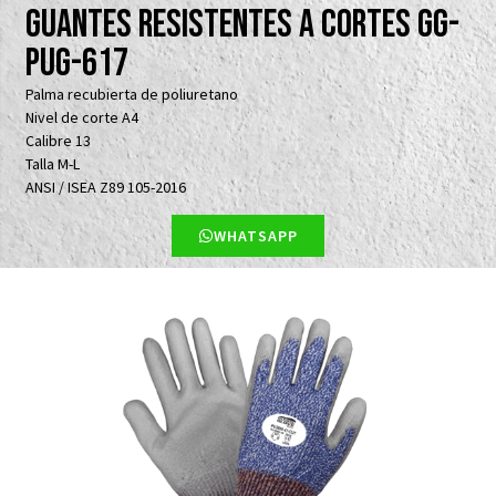
Guantes resistentes a cortes GG-
PUG-617
Palma recubierta de poliuretano
Nivel de corte A4
Calibre 13
Talla M-L
ANSI / ISEA Z89 105-2016
WHATSAPP