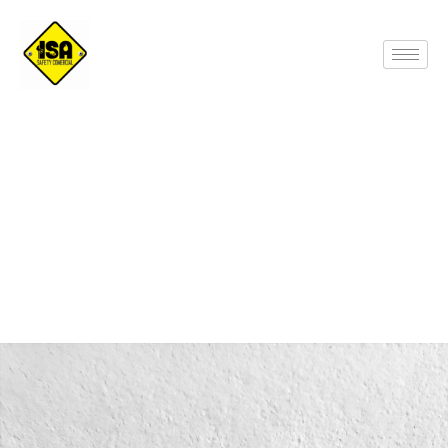
Guantes GG-PUG-617