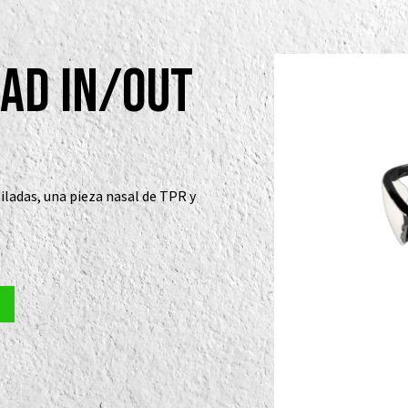
dad in/out
tiladas, una pieza nasal de TPR y