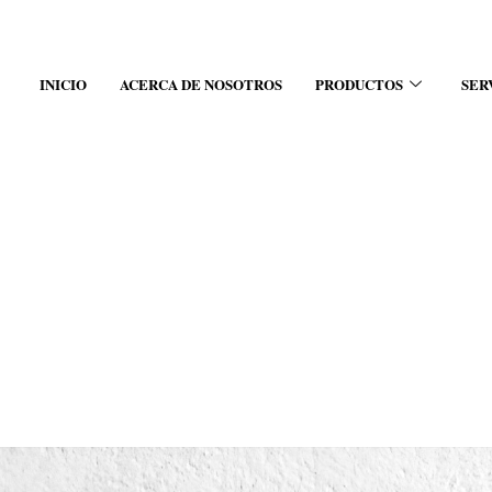
INICIO
ACERCA DE NOSOTROS
PRODUCTOS
SER
t GG BH-2256