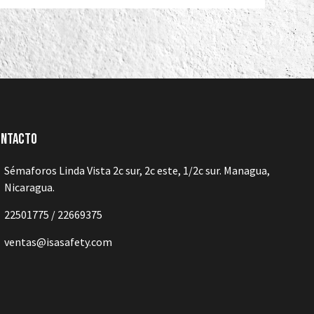
ontacto
Sémaforos Linda Vista 2c sur, 2c este, 1/2c sur. Managua,
Nicaragua.
22501775 / 22669375
ventas@isasafety.com