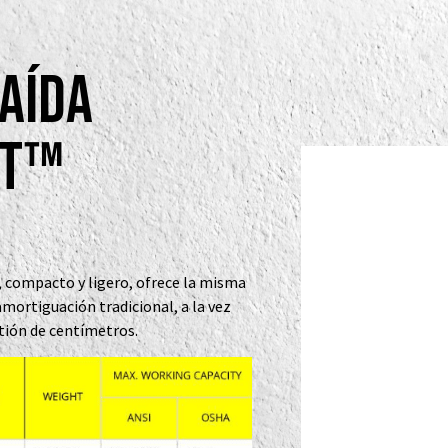
Caída
rt™
+, compacto y ligero, ofrece la misma
mortiguación tradicional, a la vez
tión de centímetros.