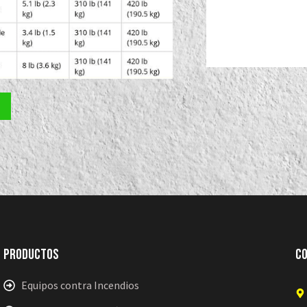
Productos
C
Equipos contra Incendios