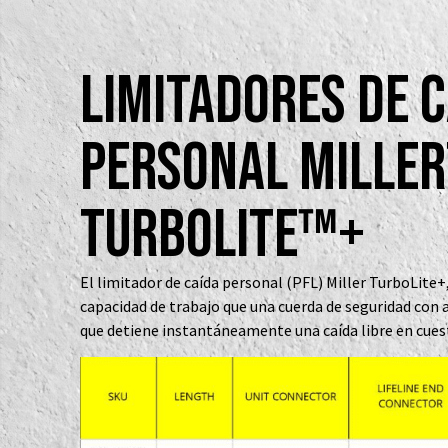
Limitadores de 
Personal Mille
TURBOLITE™+
El limitador de caída personal (PFL) Miller TurboLite
capacidad de trabajo que una cuerda de seguridad con a
que detiene instantáneamente una caída libre en cues