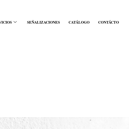
VICIOS
SEÑALIZACIONES
CATÁLOGO
CONTÁCTO
™+-1