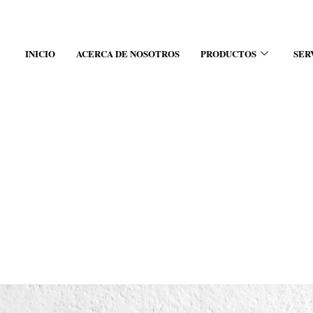
INICIO
ACERCA DE NOSOTROS
PRODUCTOS
SER
rsonal Millert™ TURBOLITE