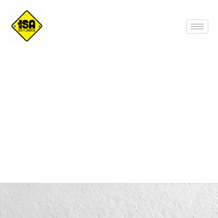
Línea de vida dual tipo banda con gancho
grande-1