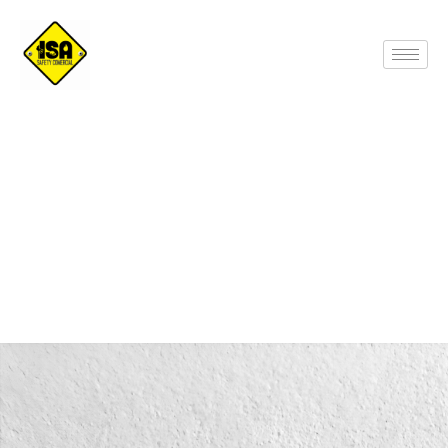
Trafitambo