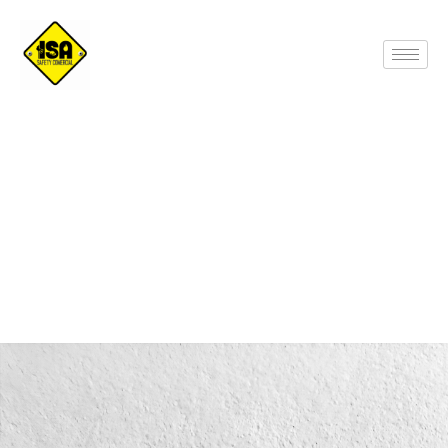
Triangulos para Vehículos