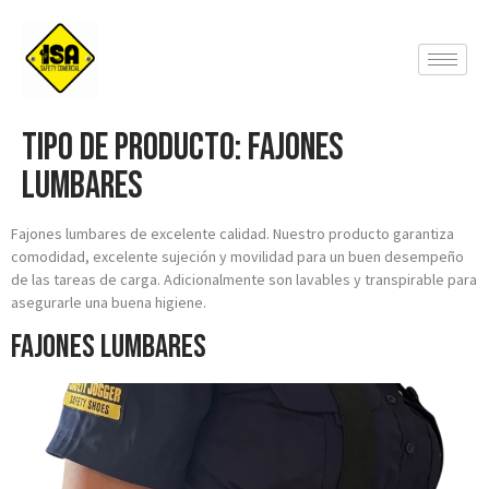
Tipo de producto:
Fajones
Lumbares
Fajones lumbares de excelente calidad. Nuestro producto garantiza
comodidad, excelente sujeción y movilidad para un buen desempeño
de las tareas de carga. Adicionalmente son lavables y transpirable para
asegurarle una buena higiene.
Fajones Lumbares