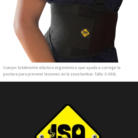
Cuerpo totalmente elástico ergonómico que ayuda a corregir la
postura para prevenir lesiones en la zona lumbar. Talla: S-XXXL