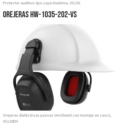
Protector auditivo tipo copa Diadema, VS130
OREJERAS HW-1035-202-VS
Orejeras dieléctricas pasivas VeriShield con montaje en casco,
VS130DH