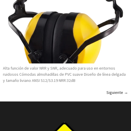
Alta función de valor NRR y SNR, adecuado para uso en entornos
ruidosos Cómodas almohadillas de PVC suave Diseño de línea delgada
y tamaño liviano ANSI S12/S3.19 NRR:32dB
Siguiente
→