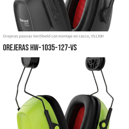
Orejeras pasivas VeriShield con montaje en casco, VS130H
Orejeras HW-1035-127-VS