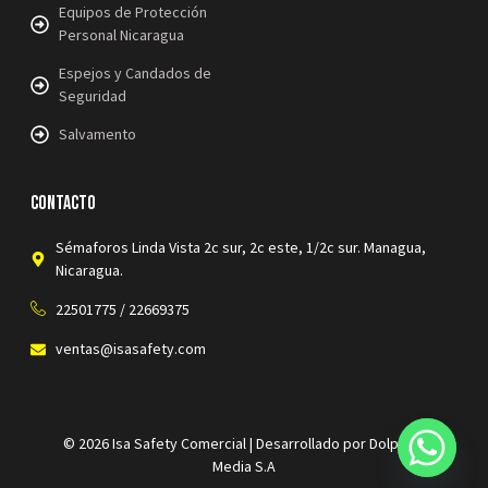
Equipos de Protección
Personal Nicaragua
Espejos y Candados de
Seguridad
Salvamento
Contacto
Sémaforos Linda Vista 2c sur, 2c este, 1/2c sur. Managua,
Nicaragua.
22501775 / 22669375
ventas@isasafety.com
© 2026 Isa Safety Comercial | Desarrollado por Dolphins
Media S.A