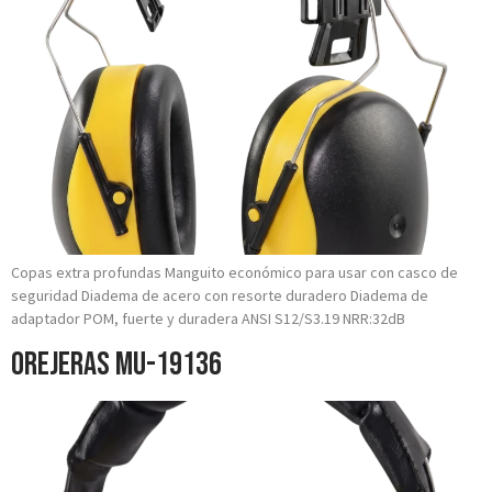
Copas extra profundas Manguito económico para usar con casco de
seguridad Diadema de acero con resorte duradero Diadema de
adaptador POM, fuerte y duradera ANSI S12/S3.19 NRR:32dB
Orejeras MU-19136