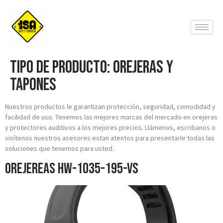
Tipo de producto:
Orejeras y
Tapones
Nuestros productos le garantizan protección, seguridad, comodidad y
facilidad de uso. Tenemos las mejores marcas del mercado en orejeras
y protectores auditivos a los mejores precios. Llámenos, escribanos o
visítenos nuestros asesores estan atentos para presentarle todas las
soluciones que tenemos para usted.
Orejereas HW-1035-195-VS