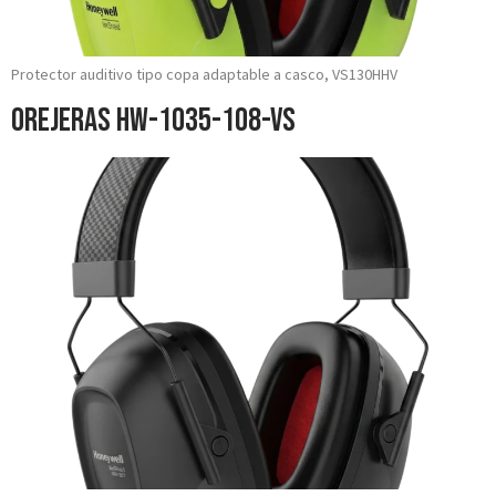
Protector auditivo tipo copa adaptable a casco, VS130HHV
Orejeras HW-1035-108-VS