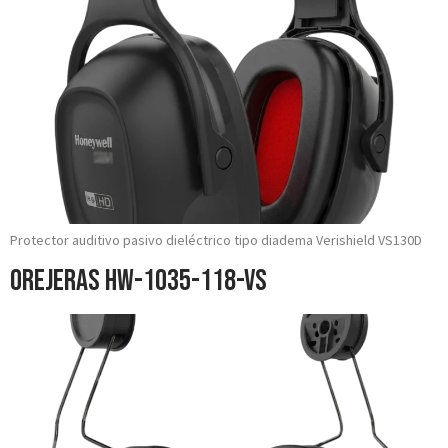
Protector auditivo pasivo dieléctrico tipo diadema Verishield VS130D
Orejeras HW-1035-118-VS