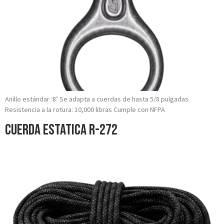
Anillo estándar ‘8’ Se adapta a cuerdas de hasta 5/8 pulgadas
Resistencia a la rotura: 10,000 libras Cumple con NFPA
Cuerda Estatica R-272