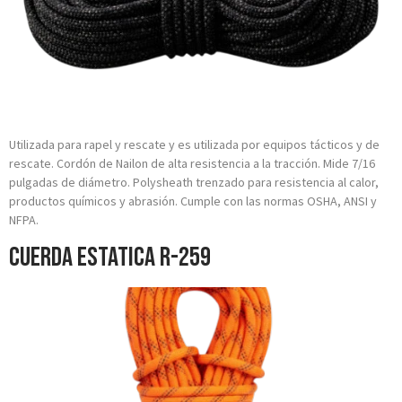
Utilizada para rapel y rescate y es utilizada por equipos tácticos y de
rescate. Cordón de Nailon de alta resistencia a la tracción. Mide 7/16
pulgadas de diámetro. Polysheath trenzado para resistencia al calor,
productos químicos y abrasión. Cumple con las normas OSHA, ANSI y
NFPA.
Cuerda Estatica R-259